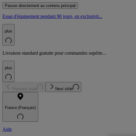
Passer directement au contenu principal
Essai d'équipement pendant 90 jours, en exclusivit...
plus
Livraison standard gratuite pour commandes supérie...
plus
Previous slide
Next slide
France (Français)
Aide