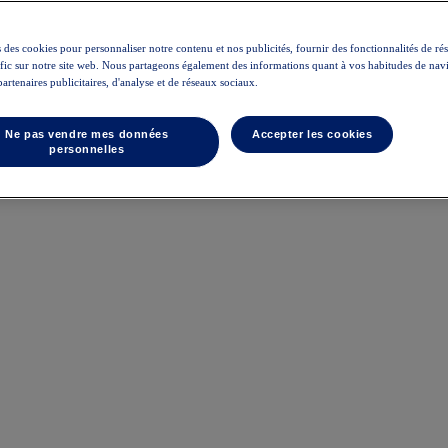
 des cookies pour personnaliser notre contenu et nos publicités, fournir des fonctionnalités de ré
rafic sur notre site web. Nous partageons également des informations quant à vos habitudes de nav
partenaires publicitaires, d'analyse et de réseaux sociaux.
Ne pas vendre mes données
Accepter les cookies
personnelles