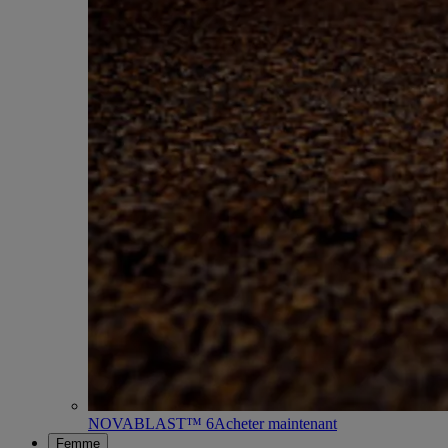
NOVABLAST™ 6
Acheter maintenant
Femme