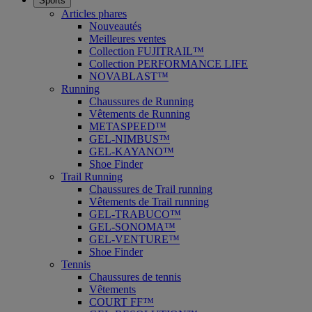
Sports
Articles phares
Nouveautés
Meilleures ventes
Collection FUJITRAIL™
Collection PERFORMANCE LIFE
NOVABLAST™
Running
Chaussures de Running
Vêtements de Running
METASPEED™
GEL-NIMBUS™
GEL-KAYANO™
Shoe Finder
Trail Running
Chaussures de Trail running
Vêtements de Trail running
GEL-TRABUCO™
GEL-SONOMA™
GEL-VENTURE™
Shoe Finder
Tennis
Chaussures de tennis
Vêtements
COURT FF™