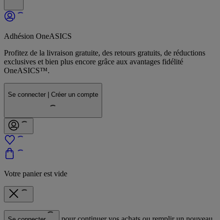
Adhésion OneASICS
Profitez de la livraison gratuite, des retours gratuits, de réductions
exclusives et bien plus encore grâce aux avantages fidélité
OneASICS™.
Se connecter | Créer un compte
Votre panier est vide
pour continuer vos achats ou remplir un nouveau
Se connecter