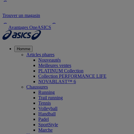
Trouver un magasin
Avantages OneASICS
Homme
Articles phares
Nouveautés
Meilleures ventes
PLATINUM Collection
Collection PERFORMANCE LIFE
NOVABLAST™ 6
Chaussures
Running
Trail running
Tennis
Volleyball
Handball
Padel
SportStyle
Marche