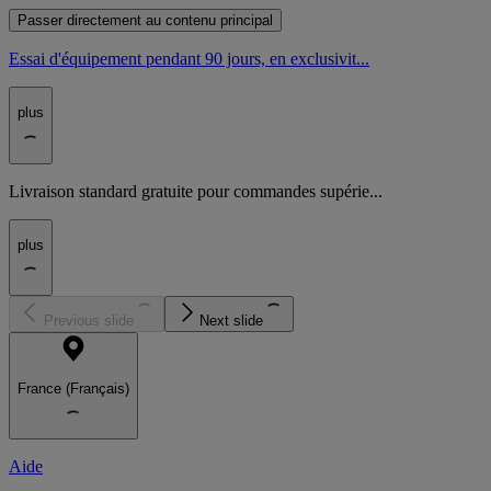
Passer directement au contenu principal
Essai d'équipement pendant 90 jours, en exclusivit...
plus
Livraison standard gratuite pour commandes supérie...
plus
Previous slide
Next slide
France (Français)
Aide