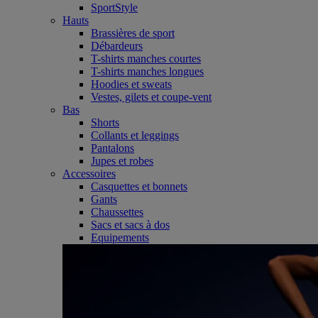
SportStyle
Hauts
Brassières de sport
Débardeurs
T-shirts manches courtes
T-shirts manches longues
Hoodies et sweats
Vestes, gilets et coupe-vent
Bas
Shorts
Collants et leggings
Pantalons
Jupes et robes
Accessoires
Casquettes et bonnets
Gants
Chaussettes
Sacs et sacs à dos
Equipements