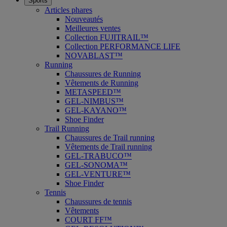
Sports
Articles phares
Nouveautés
Meilleures ventes
Collection FUJITRAIL™
Collection PERFORMANCE LIFE
NOVABLAST™
Running
Chaussures de Running
Vêtements de Running
METASPEED™
GEL-NIMBUS™
GEL-KAYANO™
Shoe Finder
Trail Running
Chaussures de Trail running
Vêtements de Trail running
GEL-TRABUCO™
GEL-SONOMA™
GEL-VENTURE™
Shoe Finder
Tennis
Chaussures de tennis
Vêtements
COURT FF™