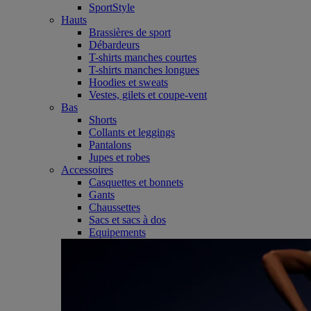
SportStyle
Hauts
Brassières de sport
Débardeurs
T-shirts manches courtes
T-shirts manches longues
Hoodies et sweats
Vestes, gilets et coupe-vent
Bas
Shorts
Collants et leggings
Pantalons
Jupes et robes
Accessoires
Casquettes et bonnets
Gants
Chaussettes
Sacs et sacs à dos
Equipements