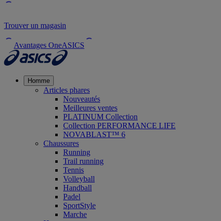
Trouver un magasin
Avantages OneASICS
Homme
Articles phares
Nouveautés
Meilleures ventes
PLATINUM Collection
Collection PERFORMANCE LIFE
NOVABLAST™ 6
Chaussures
Running
Trail running
Tennis
Volleyball
Handball
Padel
SportStyle
Marche