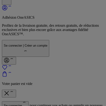
Adhésion OneASICS
Profitez de la livraison gratuite, des retours gratuits, de réductions
exclusives et bien plus encore grâce aux avantages fidélité
OneASICS™.
Se connecter | Créer un compte
Votre panier est vide
pour continuer vos achats ou remplir un nouveau
Se connecter