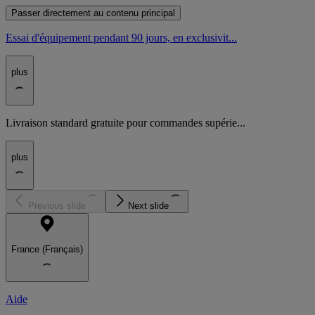
Passer directement au contenu principal
Essai d'équipement pendant 90 jours, en exclusivit...
plus
Livraison standard gratuite pour commandes supérie...
plus
Previous slide
Next slide
France (Français)
Aide