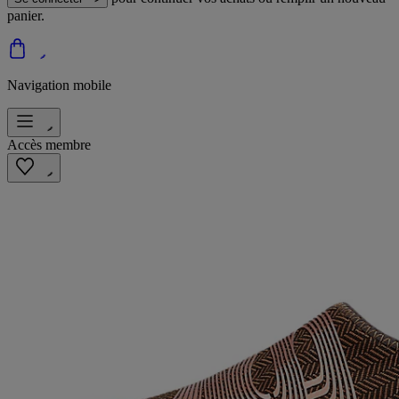
panier.
Navigation mobile
Accès membre