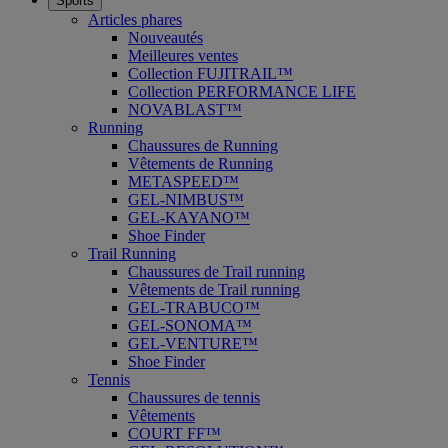
Sports
Articles phares
Nouveautés
Meilleures ventes
Collection FUJITRAIL™
Collection PERFORMANCE LIFE
NOVABLAST™
Running
Chaussures de Running
Vêtements de Running
METASPEED™
GEL-NIMBUS™
GEL-KAYANO™
Shoe Finder
Trail Running
Chaussures de Trail running
Vêtements de Trail running
GEL-TRABUCO™
GEL-SONOMA™
GEL-VENTURE™
Shoe Finder
Tennis
Chaussures de tennis
Vêtements
COURT FF™