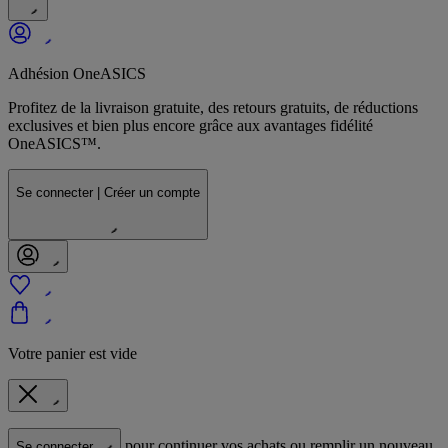
Adhésion OneASICS
Profitez de la livraison gratuite, des retours gratuits, de réductions
exclusives et bien plus encore grâce aux avantages fidélité
OneASICS™.
Se connecter | Créer un compte
Votre panier est vide
pour continuer vos achats ou remplir un nouveau
Se connecter