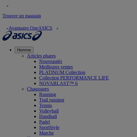
Trouver un magasin
Avantages OneASICS
Homme
Articles phares
Nouveautés
Meilleures ventes
PLATINUM Collection
Collection PERFORMANCE LIFE
NOVABLAST™ 6
Chaussures
Running
Trail running
Tennis
Volleyball
Handball
Padel
SportStyle
Marche