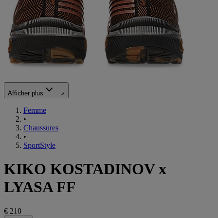
Afficher plus
Femme
•
Chaussures
•
SportStyle
KIKO KOSTADINOV x
LYASA FF
€ 210