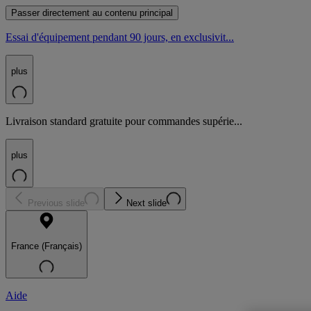
Passer directement au contenu principal
Essai d'équipement pendant 90 jours, en exclusivit...
plus
Livraison standard gratuite pour commandes supérie...
plus
Previous slide
Next slide
France (Français)
Aide