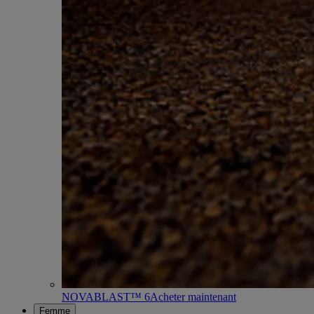
NOVABLAST™ 6
Acheter maintenant
Femme