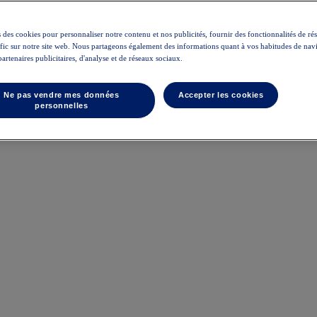
 des cookies pour personnaliser notre contenu et nos publicités, fournir des fonctionnalités de ré
rafic sur notre site web. Nous partageons également des informations quant à vos habitudes de nav
partenaires publicitaires, d'analyse et de réseaux sociaux.
Ne pas vendre mes données
Accepter les cookies
personnelles