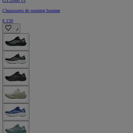
GT-2000 15
Chaussures de running homme
€ 150