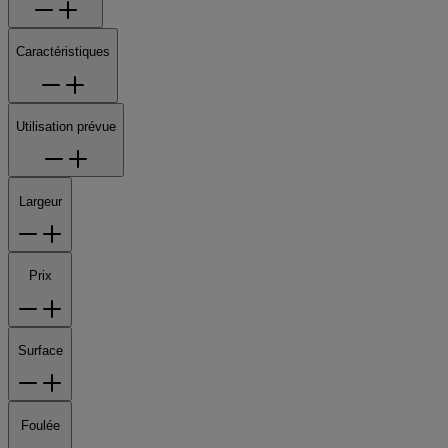
Caractéristiques
Utilisation prévue
Largeur
Prix
Surface
Foulée