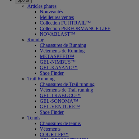
Sports
Articles phares
Nouveautés
Meilleures ventes
Collection FUJITRAIL™
Collection PERFORMANCE LIFE
NOVABLAST™
Running
Chaussures de Running
Vêtements de Running
METASPEED™
GEL-NIMBUS™
GEL-KAYANO™
Shoe Finder
Trail Running
Chaussures de Trail running
Vêtements de Trail running
GEL-TRABUCO™
GEL-SONOMA™
GEL-VENTURE™
Shoe Finder
Tennis
Chaussures de tennis
Vêtements
COURT FF™