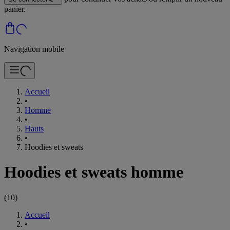
panier.
Navigation mobile
Accueil
•
Homme
•
Hauts
•
Hoodies et sweats
Hoodies et sweats homme
(
10
)
Accueil
•