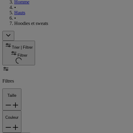
Homme
•
Hauts
•
Hoodies et sweats
Trier | Filtrer
Filtrer
Filtres
Taille
Couleur