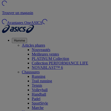
Trouver un magasin
Avantages OneASICS
Homme
Articles phares
Nouveautés
Meilleures ventes
PLATINUM Collection
Collection PERFORMANCE LIFE
NOVABLAST™ 6
Chaussures
Running
Trail running
Tennis
Volleyball
Handball
Padel
SportStyle
Marche