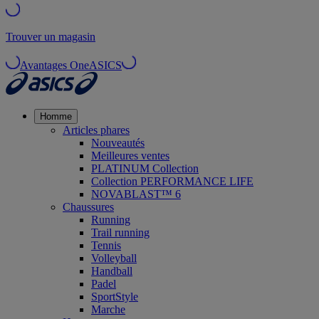
Trouver un magasin
Avantages OneASICS
Homme
Articles phares
Nouveautés
Meilleures ventes
PLATINUM Collection
Collection PERFORMANCE LIFE
NOVABLAST™ 6
Chaussures
Running
Trail running
Tennis
Volleyball
Handball
Padel
SportStyle
Marche