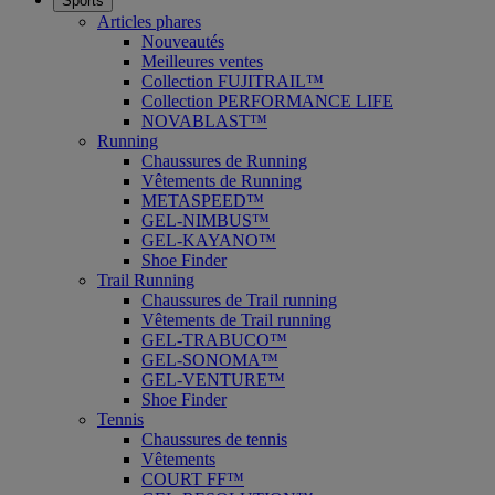
Sports
Articles phares
Nouveautés
Meilleures ventes
Collection FUJITRAIL™
Collection PERFORMANCE LIFE
NOVABLAST™
Running
Chaussures de Running
Vêtements de Running
METASPEED™
GEL-NIMBUS™
GEL-KAYANO™
Shoe Finder
Trail Running
Chaussures de Trail running
Vêtements de Trail running
GEL-TRABUCO™
GEL-SONOMA™
GEL-VENTURE™
Shoe Finder
Tennis
Chaussures de tennis
Vêtements
COURT FF™