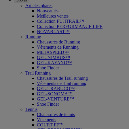
Sports
Articles phares
Nouveautés
Meilleures ventes
Collection FUJITRAIL™
Collection PERFORMANCE LIFE
NOVABLAST™
Running
Chaussures de Running
Vêtements de Running
METASPEED™
GEL-NIMBUS™
GEL-KAYANO™
Shoe Finder
Trail Running
Chaussures de Trail running
Vêtements de Trail running
GEL-TRABUCO™
GEL-SONOMA™
GEL-VENTURE™
Shoe Finder
Tennis
Chaussures de tennis
Vêtements
COURT FF™