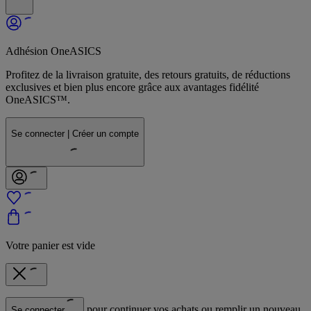
Adhésion OneASICS
Profitez de la livraison gratuite, des retours gratuits, de réductions
exclusives et bien plus encore grâce aux avantages fidélité
OneASICS™.
Se connecter | Créer un compte
Votre panier est vide
pour continuer vos achats ou remplir un nouveau
Se connecter