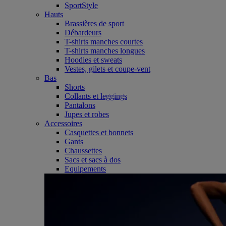
SportStyle
Hauts
Brassières de sport
Débardeurs
T-shirts manches courtes
T-shirts manches longues
Hoodies et sweats
Vestes, gilets et coupe-vent
Bas
Shorts
Collants et leggings
Pantalons
Jupes et robes
Accessoires
Casquettes et bonnets
Gants
Chaussettes
Sacs et sacs à dos
Equipements