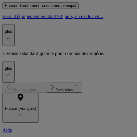
Passer directement au contenu principal
Essai d'équipement pendant 90 jours, en exclusivit...
plus
Livraison standard gratuite pour commandes supérie...
plus
Previous slide
Next slide
France (Français)
Aide