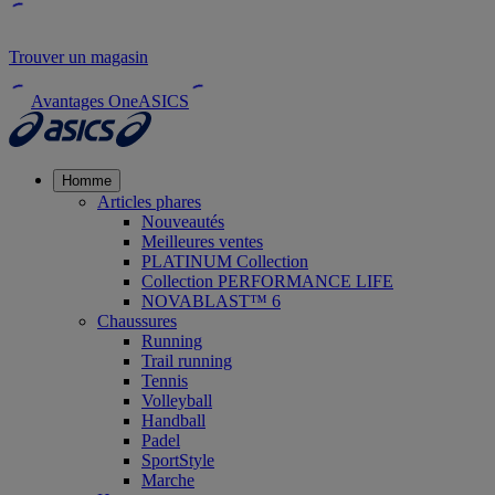
Trouver un magasin
Avantages OneASICS
Homme
Articles phares
Nouveautés
Meilleures ventes
PLATINUM Collection
Collection PERFORMANCE LIFE
NOVABLAST™ 6
Chaussures
Running
Trail running
Tennis
Volleyball
Handball
Padel
SportStyle
Marche