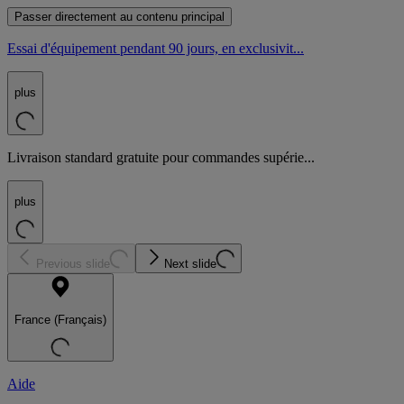
Passer directement au contenu principal
Essai d'équipement pendant 90 jours, en exclusivit...
plus
Livraison standard gratuite pour commandes supérie...
plus
Previous slide
Next slide
France (Français)
Aide