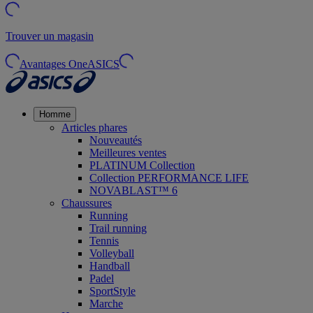
Trouver un magasin
Avantages OneASICS
Homme
Articles phares
Nouveautés
Meilleures ventes
PLATINUM Collection
Collection PERFORMANCE LIFE
NOVABLAST™ 6
Chaussures
Running
Trail running
Tennis
Volleyball
Handball
Padel
SportStyle
Marche