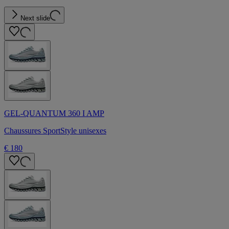
Next slide
GEL-QUANTUM 360 I AMP
Chaussures SportStyle unisexes
€ 180