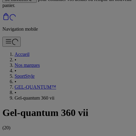
panier.
Navigation mobile
Accueil
•
Nos marques
•
SportStyle
•
GEL-QUANTUM™
•
Gel-quantum 360 vii
Gel-quantum 360 vii
(
20
)