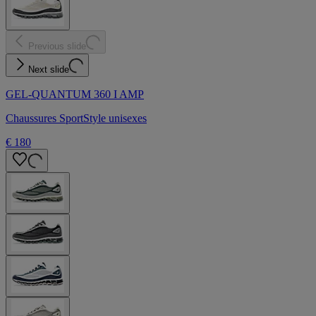
Previous slide
Next slide
GEL-QUANTUM 360 I AMP
Chaussures SportStyle unisexes
€ 180