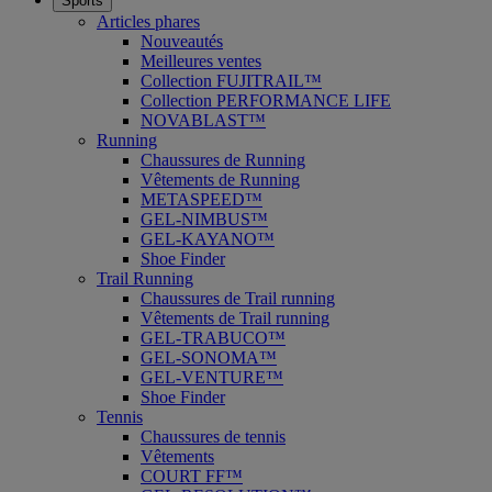
Sports
Articles phares
Nouveautés
Meilleures ventes
Collection FUJITRAIL™
Collection PERFORMANCE LIFE
NOVABLAST™
Running
Chaussures de Running
Vêtements de Running
METASPEED™
GEL-NIMBUS™
GEL-KAYANO™
Shoe Finder
Trail Running
Chaussures de Trail running
Vêtements de Trail running
GEL-TRABUCO™
GEL-SONOMA™
GEL-VENTURE™
Shoe Finder
Tennis
Chaussures de tennis
Vêtements
COURT FF™