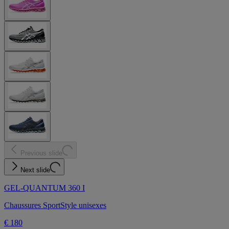
Previous slide
Next slide
GEL-QUANTUM 360 I
Chaussures SportStyle unisexes
€ 180