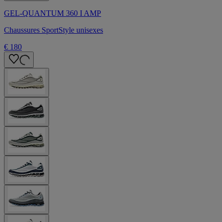
GEL-QUANTUM 360 I AMP
Chaussures SportStyle unisexes
€ 180