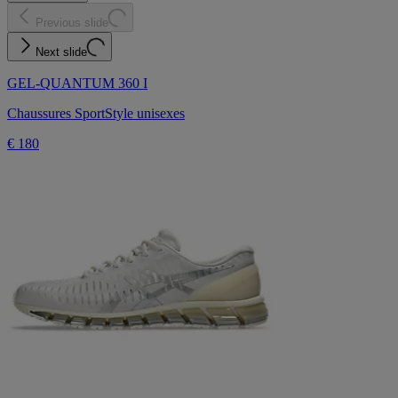
Previous slide
Next slide
GEL-QUANTUM 360 I
Chaussures SportStyle unisexes
€ 180