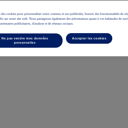
 des cookies pour personnaliser notre contenu et nos publicités, fournir des fonctionnalités de ré
rafic sur notre site web. Nous partageons également des informations quant à vos habitudes de nav
partenaires publicitaires, d'analyse et de réseaux sociaux.
Ne pas vendre mes données
Accepter les cookies
personnelles