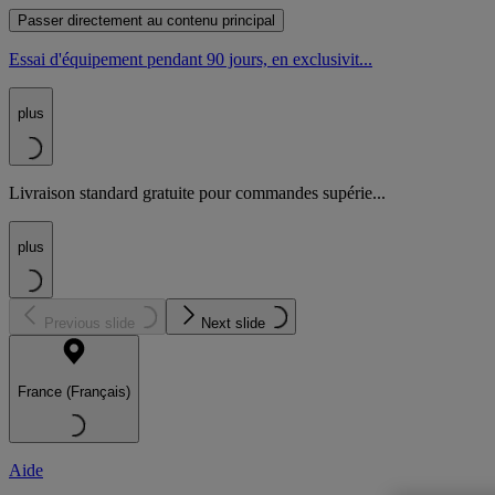
Passer directement au contenu principal
Essai d'équipement pendant 90 jours, en exclusivit...
plus
Livraison standard gratuite pour commandes supérie...
plus
Previous slide
Next slide
France (Français)
Aide