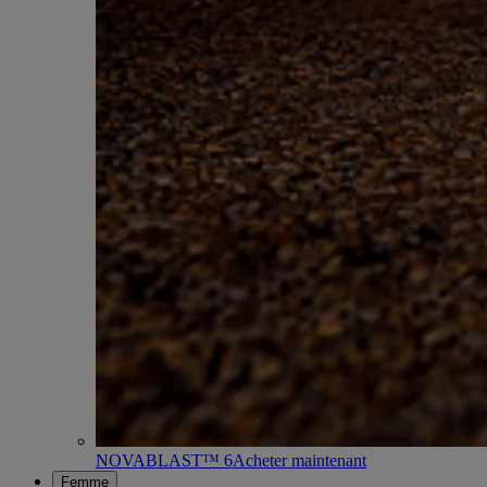
NOVABLAST™ 6
Acheter maintenant
Femme