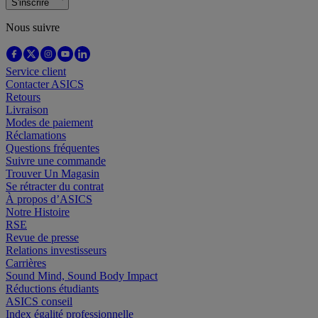
S'inscrire
Nous suivre
Service client
Contacter ASICS
Retours
Livraison
Modes de paiement
Réclamations
Questions fréquentes
Suivre une commande
Trouver Un Magasin
Se rétracter du contrat
À propos d’ASICS
Notre Histoire
RSE
Revue de presse
Relations investisseurs
Carrières
Sound Mind, Sound Body Impact
Réductions étudiants
ASICS conseil
Index égalité professionnelle