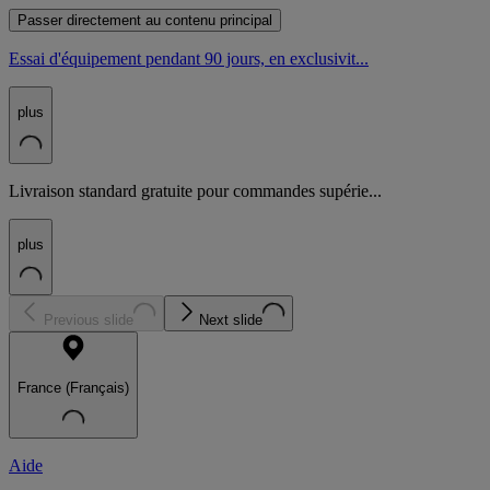
Passer directement au contenu principal
Essai d'équipement pendant 90 jours, en exclusivit...
plus
Livraison standard gratuite pour commandes supérie...
plus
Previous slide
Next slide
France (Français)
Aide