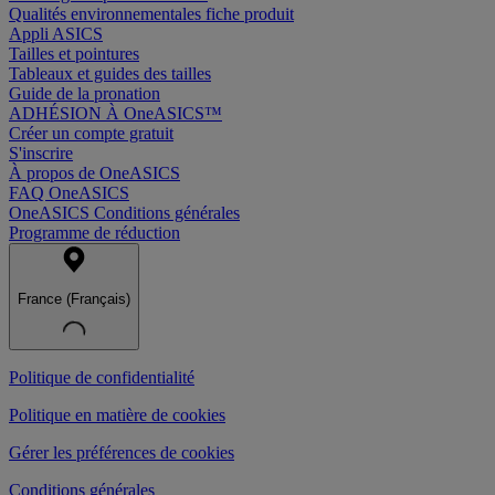
Qualités environnementales fiche produit
Appli ASICS
Tailles et pointures
Tableaux et guides des tailles
Guide de la pronation
ADHÉSION À OneASICS™
Créer un compte gratuit
S'inscrire
À propos de OneASICS
FAQ OneASICS
OneASICS Conditions générales
Programme de réduction
France (Français)
Politique de confidentialité
Politique en matière de cookies
Gérer les préférences de cookies
Conditions générales