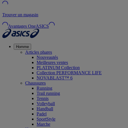
Trouver un magasin
Avantages OneASICS
Homme
Articles phares
Nouveautés
Meilleures ventes
PLATINUM Collection
Collection PERFORMANCE LIFE
NOVABLAST™ 6
Chaussures
Running
Trail running
Tennis
Volleyball
Handball
Padel
SportStyle
Marche