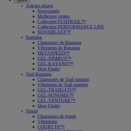
Sports
Articles phares
Nouveautés
Meilleures ventes
Collection FUJITRAIL™
Collection PERFORMANCE LIFE
NOVABLAST™
Running
Chaussures de Running
Vêtements de Running
METASPEED™
GEL-NIMBUS™
GEL-KAYANO™
Shoe Finder
Trail Running
Chaussures de Trail running
Vêtements de Trail running
GEL-TRABUCO™
GEL-SONOMA™
GEL-VENTURE™
Shoe Finder
Tennis
Chaussures de tennis
Vêtements
COURT FF™