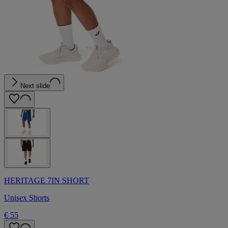
Next slide
HERITAGE 7IN SHORT
Unisex Shorts
€ 55