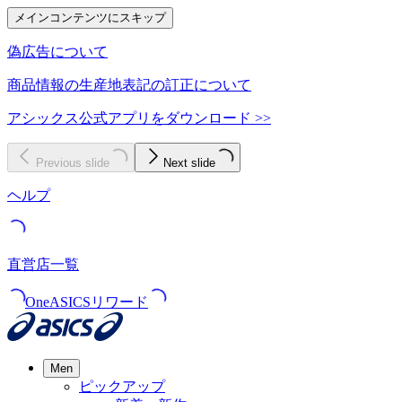
メインコンテンツにスキップ
偽広告について
商品情報の生産地表記の訂正について
アシックス公式アプリをダウンロード >>
Previous slide
Next slide
ヘルプ
直営店一覧
OneASICSリワード
Men
ピックアップ