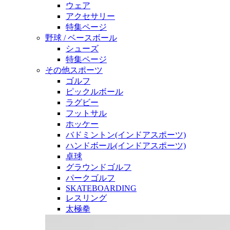
ウェア
アクセサリー
特集ページ
野球 / ベースボール
シューズ
特集ページ
その他スポーツ
ゴルフ
ピックルボール
ラグビー
フットサル
ホッケー
バドミントン(インドアスポーツ)
ハンドボール(インドアスポーツ)
卓球
グラウンドゴルフ
パークゴルフ
SKATEBOARDING
レスリング
太極拳