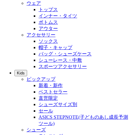
ウェア
トップス
インナー・タイツ
ボトムス
アウター
アクセサリー
ソックス
帽子・キャップ
バッグ・シューズケース
シューレース・中敷
スポーツアクセサリー
Kids
ピックアップ
新着・新作
ベストセラー
直営限定
シューズサイズ別
セール
ASICS STEPNOTE(子どものあし成長予測
ツール)
シューズ