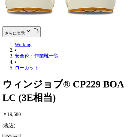
さらに表示
Working
•
安全靴・作業靴一覧
•
ローカット
ウィンジョブ® CP229 BOA
LC (3E相当)
￥19,580
(
税込
)