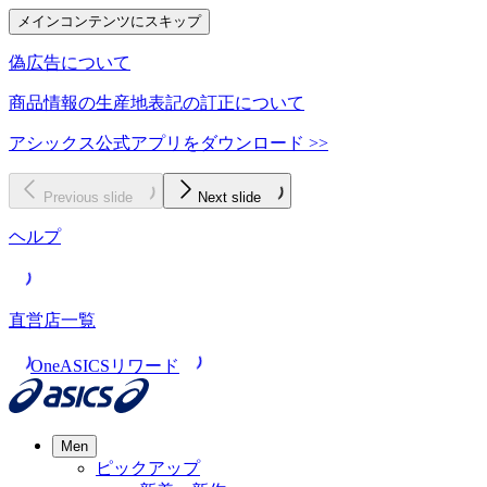
メインコンテンツにスキップ
偽広告について
商品情報の生産地表記の訂正について
アシックス公式アプリをダウンロード >>
Previous slide
Next slide
ヘルプ
直営店一覧
OneASICSリワード
Men
ピックアップ