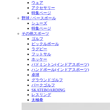
ウェア
アクセサリー
特集ページ
野球 / ベースボール
シューズ
特集ページ
その他スポーツ
ゴルフ
ピックルボール
ラグビー
フットサル
ホッケー
バドミントン(インドアスポーツ)
ハンドボール(インドアスポーツ)
卓球
グラウンドゴルフ
パークゴルフ
SKATEBOARDING
レスリング
太極拳