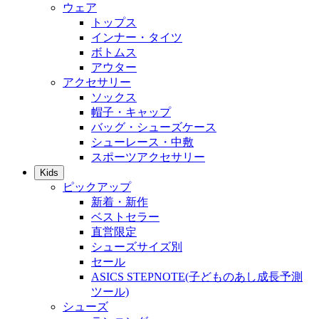
ウェア
トップス
インナー・タイツ
ボトムス
アウター
アクセサリー
ソックス
帽子・キャップ
バッグ・シューズケース
シューレース・中敷
スポーツアクセサリー
Kids
ピックアップ
新着・新作
ベストセラー
直営限定
シューズサイズ別
セール
ASICS STEPNOTE(子どものあし成長予測
ツール)
シューズ