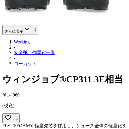
さらに表示
Working
•
安全靴・作業靴一覧
•
ローカット
ウィンジョブ®CP311 3E相当
￥14,960
(
税込
)
FLYTEFOAMや軽量先芯を採用し、シューズ全体の軽量化を