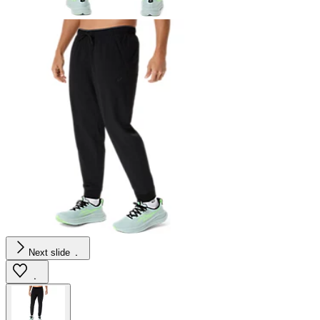
Next slide