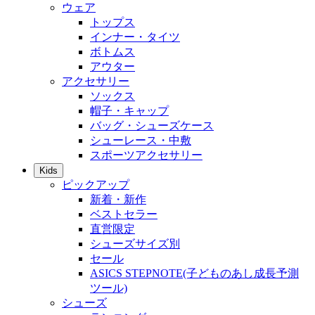
ウェア
トップス
インナー・タイツ
ボトムス
アウター
アクセサリー
ソックス
帽子・キャップ
バッグ・シューズケース
シューレース・中敷
スポーツアクセサリー
Kids
ピックアップ
新着・新作
ベストセラー
直営限定
シューズサイズ別
セール
ASICS STEPNOTE(子どものあし成長予測
ツール)
シューズ