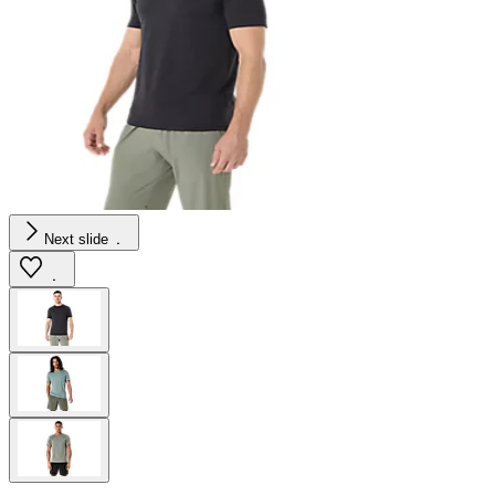
Next slide