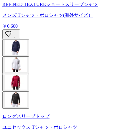
REFINED TEXTUREショートスリーブシャツ
メンズ Tシャツ・ポロシャツ(海外サイズ）
￥6,600
ロングスリーブトップ
ユニセックス Tシャツ・ポロシャツ