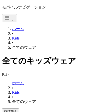
モバイルナビゲーション
ホーム
•
Kids
•
全てのウェア
全てのキッズウェア
(
62
)
ホーム
•
Kids
•
全てのウェア
並び替え