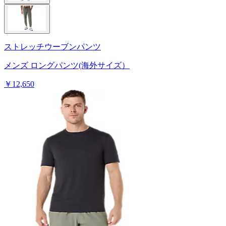
ストレッチウーブンパンツ
メンズ ロングパンツ(海外サイズ）
￥12,650