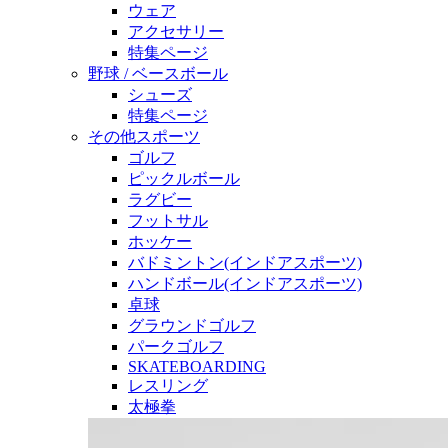
ウェア
アクセサリー
特集ページ
野球 / ベースボール
シューズ
特集ページ
その他スポーツ
ゴルフ
ピックルボール
ラグビー
フットサル
ホッケー
バドミントン(インドアスポーツ)
ハンドボール(インドアスポーツ)
卓球
グラウンドゴルフ
パークゴルフ
SKATEBOARDING
レスリング
太極拳