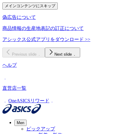
メインコンテンツにスキップ
偽広告について
商品情報の生産地表記の訂正について
アシックス公式アプリをダウンロード >>
Previous slide
Next slide
ヘルプ
直営店一覧
OneASICSリワード
Men
ピックアップ