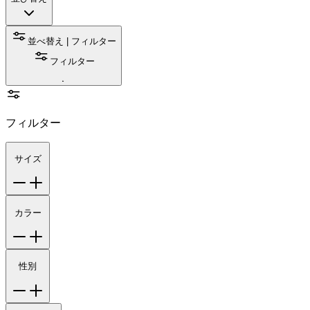
並べ替え | フィルター
フィルター
フィルター
サイズ
カラー
性別