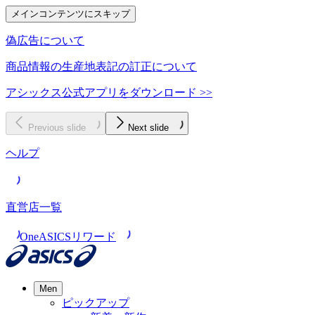
メインコンテンツにスキップ
偽広告について
商品情報の生産地表記の訂正について
アシックス公式アプリをダウンロード >>
Previous slide
Next slide
ヘルプ
直営店一覧
OneASICSリワード
Men
ピックアップ