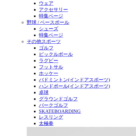
ウェア
アクセサリー
特集ページ
野球 / ベースボール
シューズ
特集ページ
その他スポーツ
ゴルフ
ピックルボール
ラグビー
フットサル
ホッケー
バドミントン(インドアスポーツ)
ハンドボール(インドアスポーツ)
卓球
グラウンドゴルフ
パークゴルフ
SKATEBOARDING
レスリング
太極拳