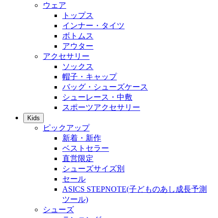
ウェア
トップス
インナー・タイツ
ボトムス
アウター
アクセサリー
ソックス
帽子・キャップ
バッグ・シューズケース
シューレース・中敷
スポーツアクセサリー
Kids
ピックアップ
新着・新作
ベストセラー
直営限定
シューズサイズ別
セール
ASICS STEPNOTE(子どものあし成長予測
ツール)
シューズ