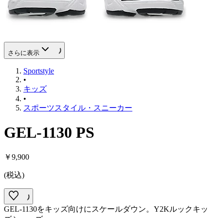
さらに表示
Sportstyle
•
キッズ
•
スポーツスタイル・スニーカー
GEL-1130 PS
￥9,900
(
税込
)
GEL-1130をキッズ向けにスケールダウン。Y2Kルックキッ