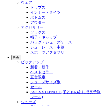
ウェア
トップス
インナー・タイツ
ボトムス
アウター
アクセサリー
ソックス
帽子・キャップ
バッグ・シューズケース
シューレース・中敷
スポーツアクセサリー
Kids
ピックアップ
新着・新作
ベストセラー
直営限定
シューズサイズ別
セール
ASICS STEPNOTE(子どものあし成長予測
ツール)
シューズ