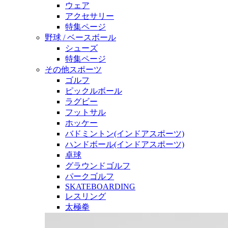
ウェア
アクセサリー
特集ページ
野球 / ベースボール
シューズ
特集ページ
その他スポーツ
ゴルフ
ピックルボール
ラグビー
フットサル
ホッケー
バドミントン(インドアスポーツ)
ハンドボール(インドアスポーツ)
卓球
グラウンドゴルフ
パークゴルフ
SKATEBOARDING
レスリング
太極拳