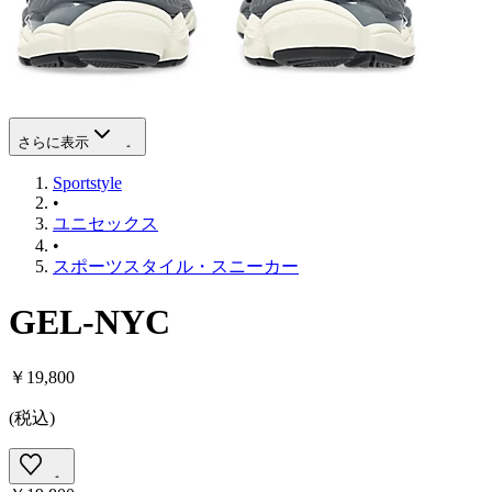
さらに表示
Sportstyle
•
ユニセックス
•
スポーツスタイル・スニーカー
GEL-NYC
￥19,800
(
税込
)