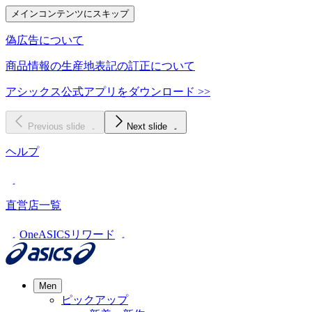
メインコンテンツにスキップ
偽広告について
商品情報の生産地表記の訂正について
アシックス公式アプリをダウンロード >>
Previous slide
Next slide
ヘルプ
直営店一覧
OneASICSリワード
Men
ピックアップ