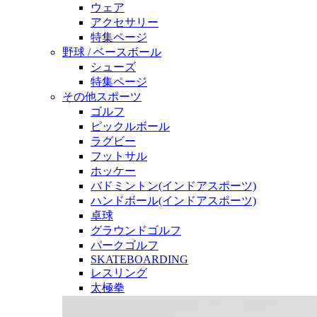
ウェア
アクセサリー
特集ページ
野球 / ベースボール
シューズ
特集ページ
その他スポーツ
ゴルフ
ピックルボール
ラグビー
フットサル
ホッケー
バドミントン(インドアスポーツ)
ハンドボール(インドアスポーツ)
卓球
グラウンドゴルフ
パークゴルフ
SKATEBOARDING
レスリング
太極拳