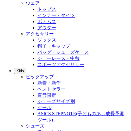
ウェア
トップス
インナー・タイツ
ボトムス
アウター
アクセサリー
ソックス
帽子・キャップ
バッグ・シューズケース
シューレース・中敷
スポーツアクセサリー
Kids
ピックアップ
新着・新作
ベストセラー
直営限定
シューズサイズ別
セール
ASICS STEPNOTE(子どものあし成長予測
ツール)
シューズ