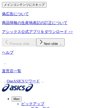
メインコンテンツにスキップ
偽広告について
商品情報の生産地表記の訂正について
アシックス公式アプリをダウンロード >>
Previous slide
Next slide
ヘルプ
直営店一覧
OneASICSリワード
Men
ピックアップ