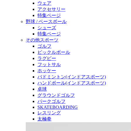
ウェア
アクセサリー
特集ページ
野球 / ベースボール
シューズ
特集ページ
その他スポーツ
ゴルフ
ピックルボール
ラグビー
フットサル
ホッケー
バドミントン(インドアスポーツ)
ハンドボール(インドアスポーツ)
卓球
グラウンドゴルフ
パークゴルフ
SKATEBOARDING
レスリング
太極拳