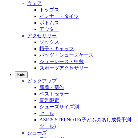
ウェア
トップス
インナー・タイツ
ボトムス
アウター
アクセサリー
ソックス
帽子・キャップ
バッグ・シューズケース
シューレース・中敷
スポーツアクセサリー
Kids
ピックアップ
新着・新作
ベストセラー
直営限定
シューズサイズ別
セール
ASICS STEPNOTE(子どものあし成長予測
ツール)
シューズ