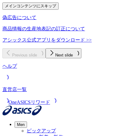
メインコンテンツにスキップ
偽広告について
商品情報の生産地表記の訂正について
アシックス公式アプリをダウンロード >>
Previous slide
Next slide
ヘルプ
直営店一覧
OneASICSリワード
Men
ピックアップ