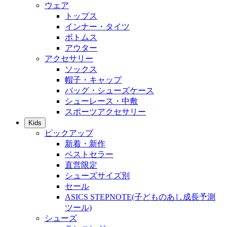
ウェア
トップス
インナー・タイツ
ボトムス
アウター
アクセサリー
ソックス
帽子・キャップ
バッグ・シューズケース
シューレース・中敷
スポーツアクセサリー
Kids
ピックアップ
新着・新作
ベストセラー
直営限定
シューズサイズ別
セール
ASICS STEPNOTE(子どものあし成長予測
ツール)
シューズ