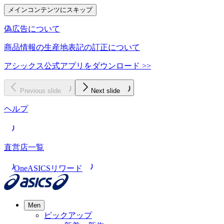
メインコンテンツにスキップ
偽広告について
商品情報の生産地表記の訂正について
アシックス公式アプリをダウンロード >>
Previous slide
Next slide
ヘルプ
直営店一覧
OneASICSリワード
Men
ピックアップ