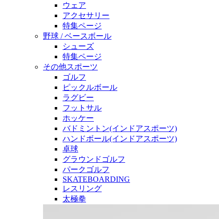
ウェア
アクセサリー
特集ページ
野球 / ベースボール
シューズ
特集ページ
その他スポーツ
ゴルフ
ピックルボール
ラグビー
フットサル
ホッケー
バドミントン(インドアスポーツ)
ハンドボール(インドアスポーツ)
卓球
グラウンドゴルフ
パークゴルフ
SKATEBOARDING
レスリング
太極拳