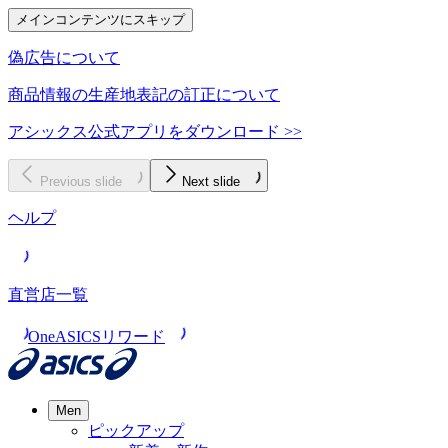
メインコンテンツにスキップ
偽広告について
商品情報の生産地表記の訂正について
アシックス公式アプリをダウンロード >>
Previous slide
Next slide
ヘルプ
直営店一覧
OneASICSリワード
Men
ピックアップ