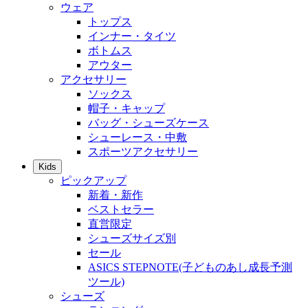
ウェア
トップス
インナー・タイツ
ボトムス
アウター
アクセサリー
ソックス
帽子・キャップ
バッグ・シューズケース
シューレース・中敷
スポーツアクセサリー
Kids
ピックアップ
新着・新作
ベストセラー
直営限定
シューズサイズ別
セール
ASICS STEPNOTE(子どものあし成長予測
ツール)
シューズ