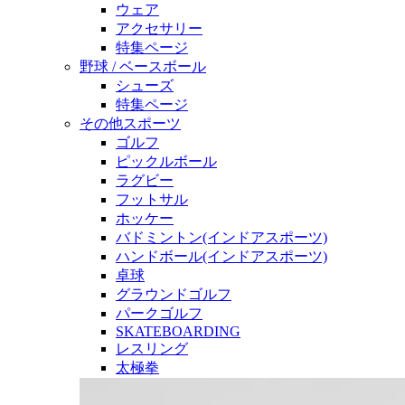
ウェア
アクセサリー
特集ページ
野球 / ベースボール
シューズ
特集ページ
その他スポーツ
ゴルフ
ピックルボール
ラグビー
フットサル
ホッケー
バドミントン(インドアスポーツ)
ハンドボール(インドアスポーツ)
卓球
グラウンドゴルフ
パークゴルフ
SKATEBOARDING
レスリング
太極拳