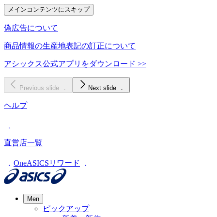
メインコンテンツにスキップ
偽広告について
商品情報の生産地表記の訂正について
アシックス公式アプリをダウンロード >>
Previous slide
Next slide
ヘルプ
直営店一覧
OneASICSリワード
Men
ピックアップ