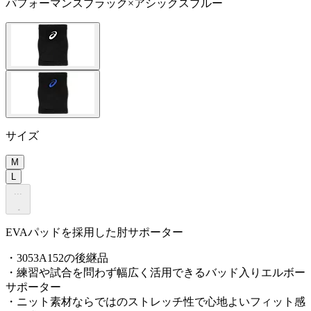
パフォーマンスブラック×アシックスブルー
サイズ
M
L
.
.
.
EVAパッドを採用した肘サポーター
・3053A152の後継品
・練習や試合を問わず幅広く活用できるバッド入りエルボー
サポーター
・ニット素材ならではのストレッチ性で心地よいフィット感