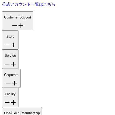
公式アカウント一覧はこちら
Customer Support
Store
Service
Corporate
Facility
OneASICS Membership