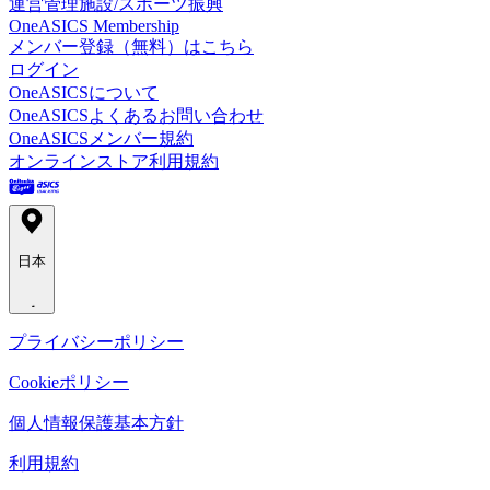
運営管理施設/スポーツ振興
OneASICS Membership
メンバー登録（無料）はこちら
ログイン
OneASICSについて
OneASICSよくあるお問い合わせ
OneASICSメンバー規約
オンラインストア利用規約
日本
プライバシーポリシー
Cookieポリシー
個人情報保護基本方針
利用規約