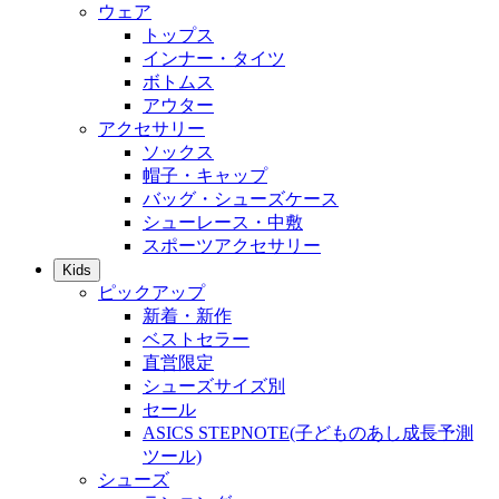
ウェア
トップス
インナー・タイツ
ボトムス
アウター
アクセサリー
ソックス
帽子・キャップ
バッグ・シューズケース
シューレース・中敷
スポーツアクセサリー
Kids
ピックアップ
新着・新作
ベストセラー
直営限定
シューズサイズ別
セール
ASICS STEPNOTE(子どものあし成長予測
ツール)
シューズ