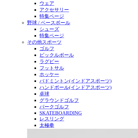
ウェア
アクセサリー
特集ページ
野球 / ベースボール
シューズ
特集ページ
その他スポーツ
ゴルフ
ピックルボール
ラグビー
フットサル
ホッケー
バドミントン(インドアスポーツ)
ハンドボール(インドアスポーツ)
卓球
グラウンドゴルフ
パークゴルフ
SKATEBOARDING
レスリング
太極拳