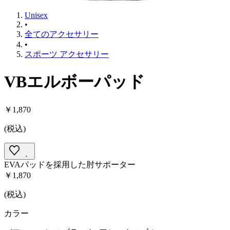
Unisex
•
全てのアクセサリー
•
スポーツ アクセサリー
VBエルボーパッド
￥1,870
(
税込
)
EVAパッドを採用した肘サポーター
￥1,870
(
税込
)
カラー