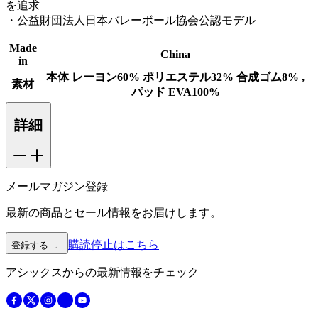
を追求
・公益財団法人日本バレーボール協会公認モデル
Made
China
in
本体 レーヨン60% ポリエステル32% 合成ゴム8% ,
素材
パッド EVA100%
詳細
メールマガジン登録
最新の商品とセール情報をお届けします。
購読停止はこちら
登録する
アシックスからの最新情報をチェック