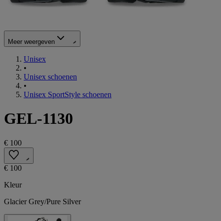
Meer weergeven
Unisex
•
Unisex schoenen
•
Unisex SportStyle schoenen
GEL-1130
€ 100
€ 100
Kleur
Glacier Grey/Pure Silver