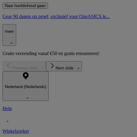
Naar hoofdinhoud gaan
Gear 90 dagen op proef, exclusief voor OneASICS le...
meer
Gratis verzending vanaf €50 en gratis retourneren!
Previous slide
Next slide
Nederland (Nederlands)
Help
Winkelzoeker