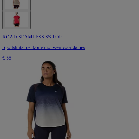
ROAD SEAMLESS SS TOP
Sportshirts met korte mouwen voor dames
€ 55