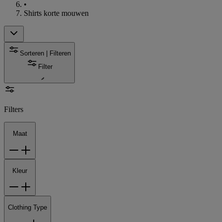
•
Shirts korte mouwen
Sorteren | Filteren
Filter
Filters
Maat
Kleur
Clothing Type