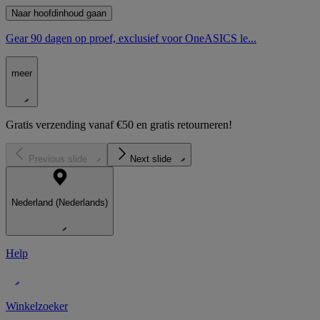
Naar hoofdinhoud gaan
Gear 90 dagen op proef, exclusief voor OneASICS le...
meer
Gratis verzending vanaf €50 en gratis retourneren!
Previous slide
Next slide
Nederland (Nederlands)
Help
Winkelzoeker