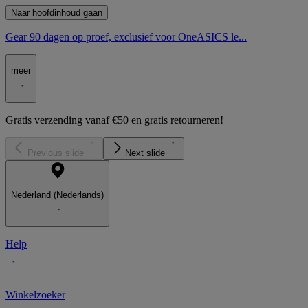
Naar hoofdinhoud gaan
Gear 90 dagen op proef, exclusief voor OneASICS le...
meer
Gratis verzending vanaf €50 en gratis retourneren!
Previous slide
Next slide
Nederland (Nederlands)
Help
Winkelzoeker