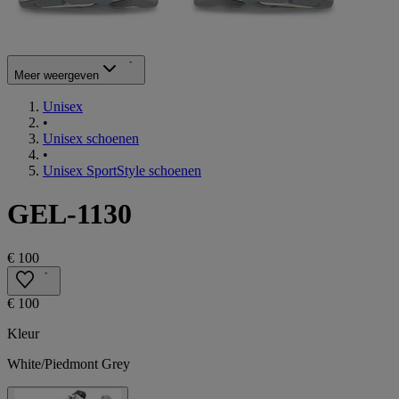
Meer weergeven
Unisex
•
Unisex schoenen
•
Unisex SportStyle schoenen
GEL-1130
€ 100
€ 100
Kleur
White/Piedmont Grey