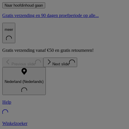
Naar hoofdinhoud gaan
Gratis verzending en 90 dagen proefperiode op alle...
meer
Gratis verzending vanaf €50 en gratis retourneren!
Previous slide
Next slide
Nederland (Nederlands)
Help
Winkelzoeker