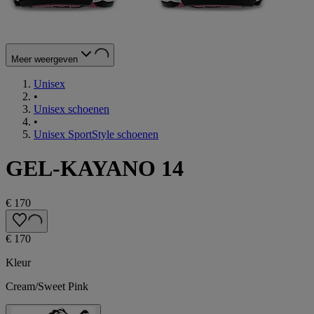
Meer weergeven
Unisex
•
Unisex schoenen
•
Unisex SportStyle schoenen
GEL-KAYANO 14
€ 170
€ 170
Kleur
Cream/Sweet Pink