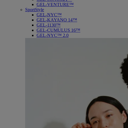
GEL-VENTURE™
SportStyle
GEL-NYC™
GEL-KAYANO 14™
GEL-1130™
GEL-CUMULUS 16™
GEL-NYC™ 2.0