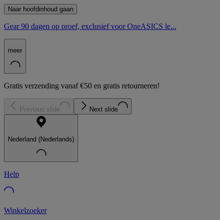
Naar hoofdinhoud gaan
Gear 90 dagen op proef, exclusief voor OneASICS le...
meer
Gratis verzending vanaf €50 en gratis retourneren!
Previous slide
Next slide
Nederland (Nederlands)
Help
Winkelzoeker