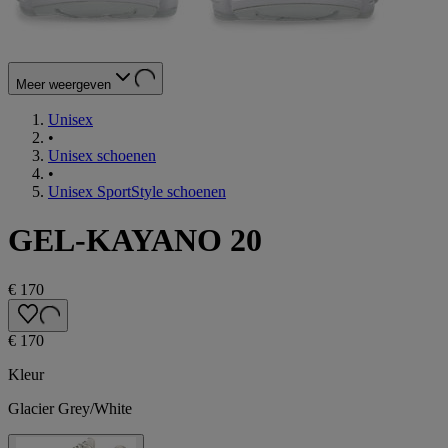
Meer weergeven
Unisex
•
Unisex schoenen
•
Unisex SportStyle schoenen
GEL-KAYANO 20
€ 170
€ 170
Kleur
Glacier Grey/White