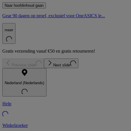
Naar hoofdinhoud gaan
Gear 90 dagen op proef, exclusief voor OneASICS le...
meer
Gratis verzending vanaf €50 en gratis retourneren!
Previous slide
Next slide
Nederland (Nederlands)
Help
Winkelzoeker