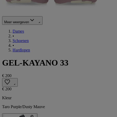
Meer weergeven
Dames
•
Schoenen
•
Hardlopen
GEL-KAYANO 33
€ 200
€ 200
Kleur
Taro Purple/Dusty Mauve