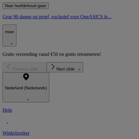
Naar hoofdinhoud gaan
Gear 90 dagen op proef, exclusief voor OneASICS le...
meer
Gratis verzending vanaf €50 en gratis retourneren!
Previous slide
Next slide
Nederland (Nederlands)
Help
Winkelzoeker