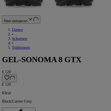
Meer weergeven
Dames
•
Schoenen
•
Trailrunnen
GEL-SONOMA 8 GTX
€ 120
€ 120
Kleur
Black/Carrier Grey