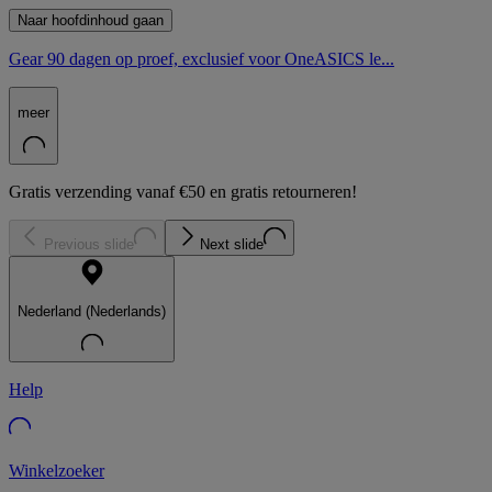
Naar hoofdinhoud gaan
Gear 90 dagen op proef, exclusief voor OneASICS le...
meer
Gratis verzending vanaf €50 en gratis retourneren!
Previous slide
Next slide
Nederland (Nederlands)
Help
Winkelzoeker