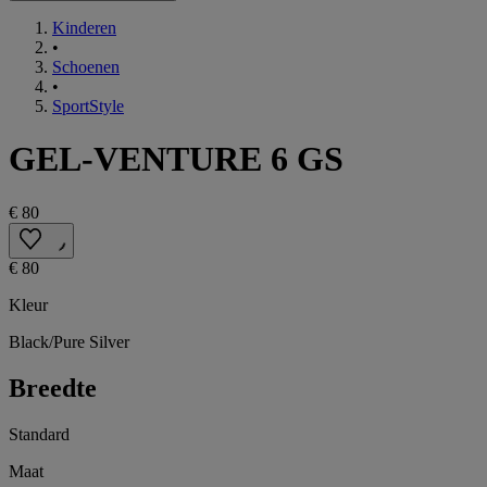
Kinderen
•
Schoenen
•
SportStyle
GEL-VENTURE 6 GS
€ 80
€ 80
Kleur
Black/Pure Silver
Breedte
Standard
Maat