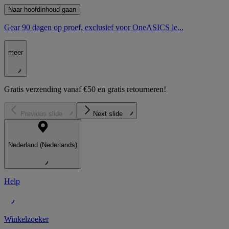
Naar hoofdinhoud gaan
Gear 90 dagen op proef, exclusief voor OneASICS le...
meer
Gratis verzending vanaf €50 en gratis retourneren!
Previous slide
Next slide
Nederland (Nederlands)
Help
Winkelzoeker