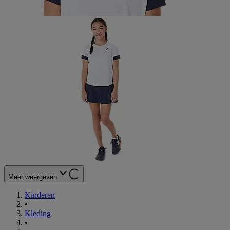
Meer weergeven
Kinderen
•
Kleding
•