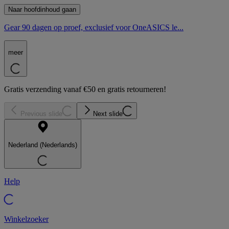
Naar hoofdinhoud gaan
Gear 90 dagen op proef, exclusief voor OneASICS le...
meer
Gratis verzending vanaf €50 en gratis retourneren!
Previous slide
Next slide
Nederland (Nederlands)
Help
Winkelzoeker