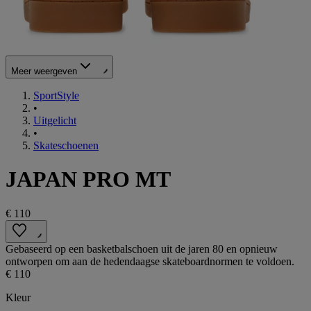
Meer weergeven
SportStyle
•
Uitgelicht
•
Skateschoenen
JAPAN PRO MT
€ 110
Gebaseerd op een basketbalschoen uit de jaren 80 en opnieuw
ontworpen om aan de hedendaagse skateboardnormen te voldoen.
€ 110
Kleur