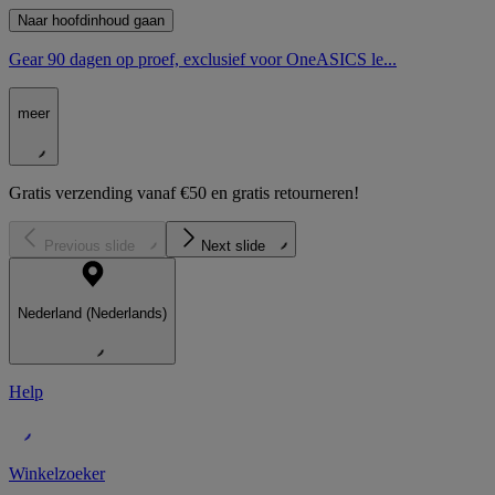
Naar hoofdinhoud gaan
Gear 90 dagen op proef, exclusief voor OneASICS le...
meer
Gratis verzending vanaf €50 en gratis retourneren!
Previous slide
Next slide
Nederland (Nederlands)
Help
Winkelzoeker