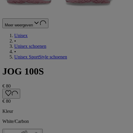
Meer weergeven
Unisex
•
Unisex schoenen
•
Unisex SportStyle schoenen
JOG 100S
€ 80
€ 80
Kleur
White/Carbon