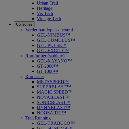
Urban Trail
Heritage
Vis Tech
Vintage Tech
Collecties
Verder hardlopen - neutral
GEL-NIMBUS™
GEL-CUMULUS™
GEL-PULSE™
GEL-EXCITE™
Run further (stability)
GEL-KAYANO™
GT-2000™
GT-1000™
Run faster
METASPEED™
SUPERBLAST™
MAGIC SPEED™
NOVABLAST™
SONICBLAST™
DYNABLAST™
NOOSA TRI™
Trail Running
GEL-TRABUCO™
GEL-SONOMA™