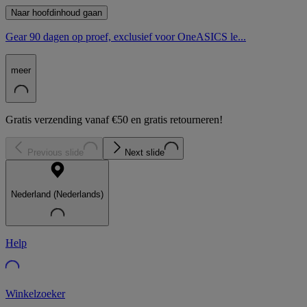
Naar hoofdinhoud gaan
Gear 90 dagen op proef, exclusief voor OneASICS le...
meer
Gratis verzending vanaf €50 en gratis retourneren!
Previous slide
Next slide
Nederland (Nederlands)
Help
Winkelzoeker