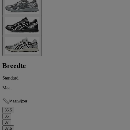
Breedte
Standard
Maat
Maatwijzer
35.5
36
37
37.5