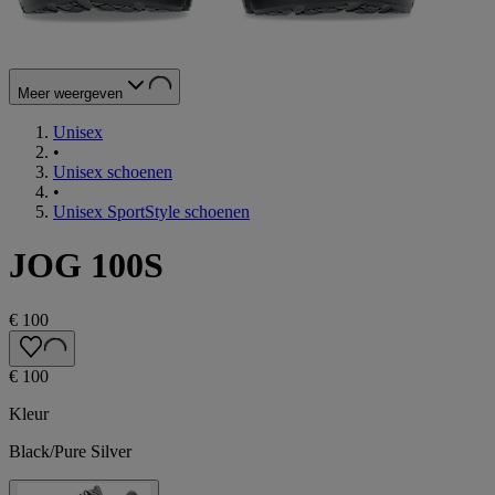
Meer weergeven
Unisex
•
Unisex schoenen
•
Unisex SportStyle schoenen
JOG 100S
€ 100
€ 100
Kleur
Black/Pure Silver