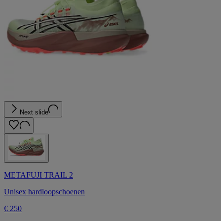
Next slide
METAFUJI TRAIL 2
Unisex hardloopschoenen
€ 250