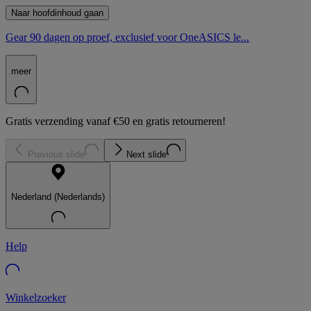
Naar hoofdinhoud gaan
Gear 90 dagen op proef, exclusief voor OneASICS le...
meer
Gratis verzending vanaf €50 en gratis retourneren!
Previous slide
Next slide
Nederland (Nederlands)
Help
Winkelzoeker