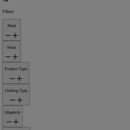
Filters
Maat
Kleur
Product Type
Clothing Type
Uitgelicht