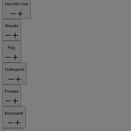
Geschikt voor
Breedte
Prijs
Ondergrond
Pronatie
Bovenwerk