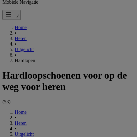
Mobiele Navigatie
Home
•
Heren
•
Uitgelicht
•
Hardlopen
Hardloopschoenen voor op de
weg voor heren
(
53
)
Home
•
Heren
•
Uitgelicht