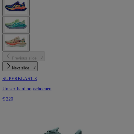
Previous slide
Next slide
SUPERBLAST 3
Unisex hardloopschoenen
€ 220