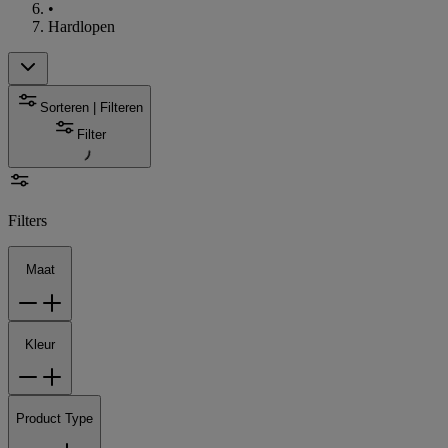
•
Hardlopen
Sorteren | Filteren
Filter
Filters
Maat
Kleur
Product Type