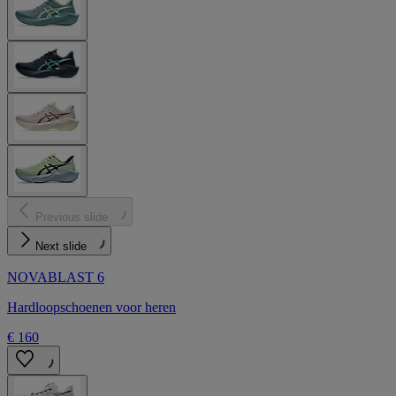
Previous slide
Next slide
NOVABLAST 6
Hardloopschoenen voor heren
€ 160