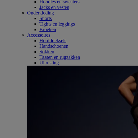
Hoodies en sweaters
Jacks en vesten
Onderkleding
Shorts
Tights en leggings
Broeken
Accessoires
Hoofddeksels
Handschoenen
Sokken
Tassen en rugzakken
Uitrusting