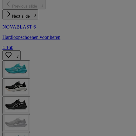
Previous slide
Next slide
NOVABLAST 6
Hardloopschoenen voor heren
€ 160