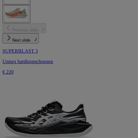
Previous slide
Next slide
SUPERBLAST 3
Unisex hardloopschoenen
€ 220