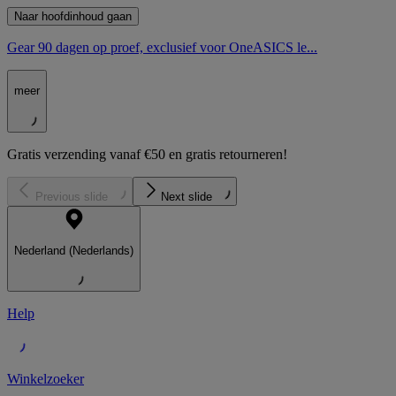
Naar hoofdinhoud gaan
Gear 90 dagen op proef, exclusief voor OneASICS le...
meer
Gratis verzending vanaf €50 en gratis retourneren!
Previous slide
Next slide
Nederland (Nederlands)
Help
Winkelzoeker