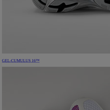
GEL-CUMULUS 16™