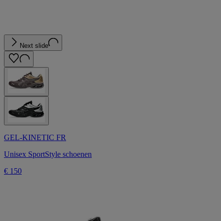
Next slide
GEL-KINETIC FR
Unisex SportStyle schoenen
€ 150