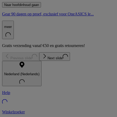
Naar hoofdinhoud gaan
Gear 90 dagen op proef, exclusief voor OneASICS le...
meer
Gratis verzending vanaf €50 en gratis retourneren!
Previous slide
Next slide
Nederland (Nederlands)
Help
Winkelzoeker