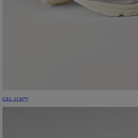
GEL-1130™