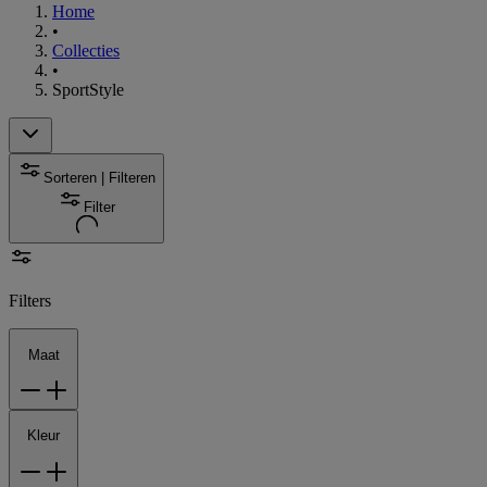
Home
•
Collecties
•
SportStyle
Sorteren | Filteren
Filter
Filters
Maat
Kleur