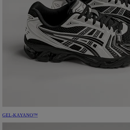
GEL-KAYANO™