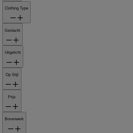
Clothing Type
Geslacht
Uitgelicht
Op Stijl
Prijs
Bovenwerk