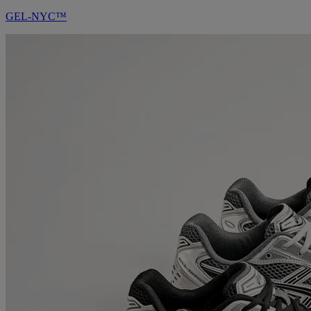
GEL-NYC™