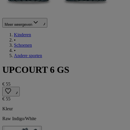
Meer weergeven
Kinderen
•
Schoenen
•
Andere sporten
UPCOURT 6 GS
€ 55
€ 55
Kleur
Raw Indigo/White