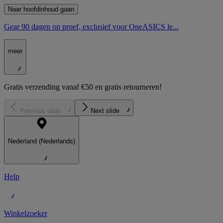
Naar hoofdinhoud gaan
Gear 90 dagen op proef, exclusief voor OneASICS le...
meer
Gratis verzending vanaf €50 en gratis retourneren!
Previous slide
Next slide
Nederland (Nederlands)
Help
Winkelzoeker