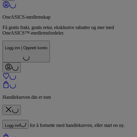
OneASICS-medlemskap
Få gratis frakt, gratis retur, eksklusive rabatter og mer med
OneASICS™-medlemsfordeler.
Logg inn | Opprett konto
Handlekurven din er tom
for å fortsette med handlekurven, eller start en ny.
Logg inn