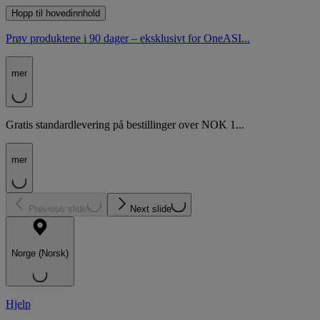
Hopp til hovedinnhold
Prøv produktene i 90 dager – eksklusivt for OneASI...
mer
Gratis standardlevering på bestillinger over NOK 1...
mer
Previous slide
Next slide
Norge (Norsk)
Hjelp