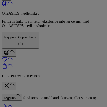
OneASICS-medlemskap
Få gratis frakt, gratis retur, eksklusive rabatter og mer med
OneASICS™-medlemsfordeler.
Logg inn | Opprett konto
Handlekurven din er tom
for å fortsette med handlekurven, eller start en ny.
Logg inn