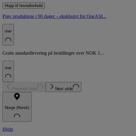
Hopp til hovedinnhold
Prøv produktene i 90 dager – eksklusivt for OneASI...
mer
Gratis standardlevering på bestillinger over NOK 1...
mer
Previous slide
Next slide
Norge (Norsk)
Hjelp