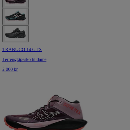
TRABUCO 14 GTX
Terrengløpesko til dame
2 000 kr