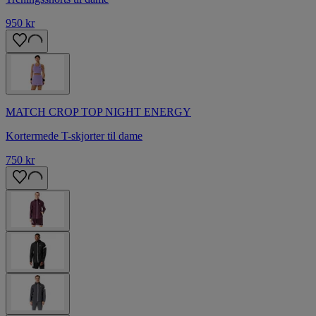
950 kr
MATCH CROP TOP NIGHT ENERGY
Kortermede T-skjorter til dame
750 kr