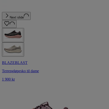
Next slide
BLAZEBLAST
Terrengløpesko til dame
1 900 kr