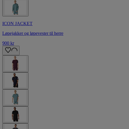
ICON JACKET
Løpejakker og løpevester til herre
900 kr