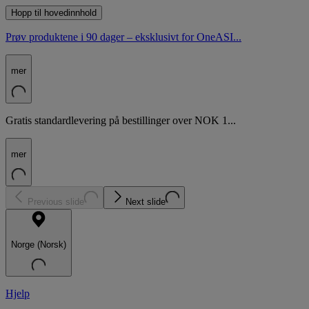
Hopp til hovedinnhold
Prøv produktene i 90 dager – eksklusivt for OneASI...
mer
Gratis standardlevering på bestillinger over NOK 1...
mer
Previous slide
Next slide
Norge (Norsk)
Hjelp