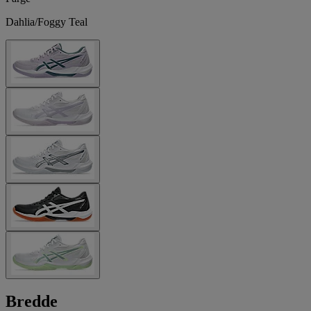
Dahlia/Foggy Teal
Bredde