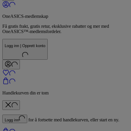
OneASICS-medlemskap
Få gratis frakt, gratis retur, eksklusive rabatter og mer med
OneASICS™-medlemsfordeler.
Logg inn | Opprett konto
Handlekurven din er tom
for å fortsette med handlekurven, eller start en ny.
Logg inn