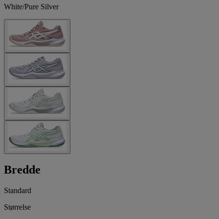
White/Pure Silver
Bredde
Standard
Størrelse