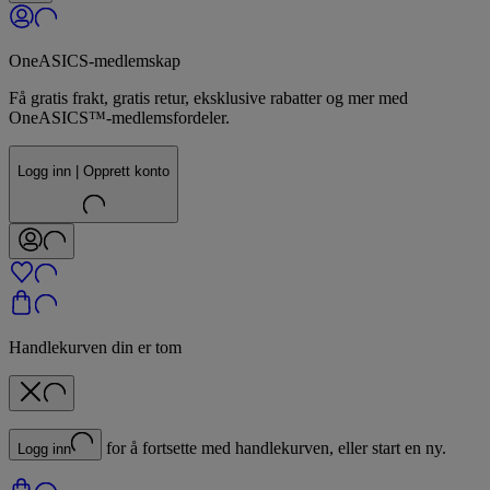
OneASICS-medlemskap
Få gratis frakt, gratis retur, eksklusive rabatter og mer med
OneASICS™-medlemsfordeler.
Logg inn | Opprett konto
Handlekurven din er tom
for å fortsette med handlekurven, eller start en ny.
Logg inn