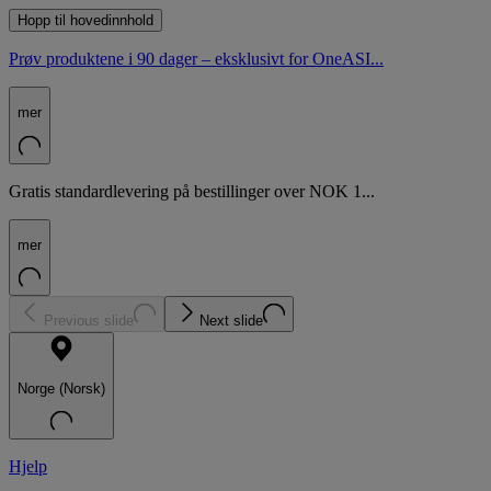
Hopp til hovedinnhold
Prøv produktene i 90 dager – eksklusivt for OneASI...
mer
Gratis standardlevering på bestillinger over NOK 1...
mer
Previous slide
Next slide
Norge (Norsk)
Hjelp