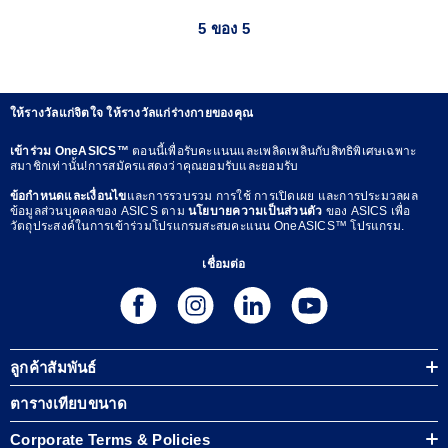
5 ของ 5
ให้รางวัลแก่จิตใจ ให้รางวัลแก่ร่างกายของคุณ
เข้าร่วม OneASICS™
ตอนนี้เพื่อรับคะแนนและเพลิดเพลินกับสิทธิพิเศษเฉพาะ
สมาชิกเท่านั้น!การสมัครแสดงว่าคุณยอมรับและยอมรับ
ข้อกำหนดและเงื่อนไข
และการรวบรวม การใช้ การเปิดเผย และการประมวลผล
ข้อมูลส่วนบุคคลของ ASICS ตาม
นโยบายความเป็นส่วนตัว
ของ ASICS เพื่อ
วัตถุประสงค์ในการเข้าร่วมโปรแกรมสะสมคะแนน OneASICS™ โปรแกรม.
เชื่อมต่อ
ลูกค้าสัมพันธ์
ตารางเทียบขนาด
Corporate Terms & Policies