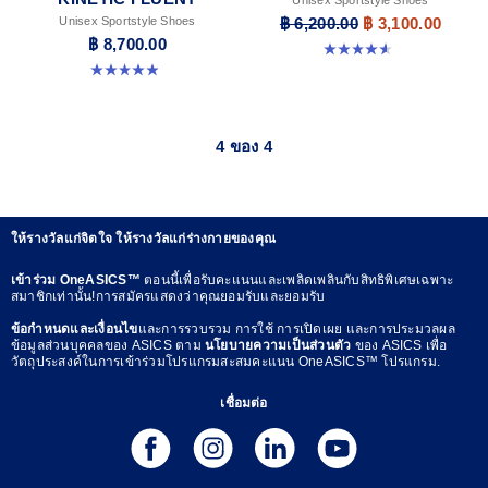
Unisex Sportstyle Shoes
฿ 6,200.00
฿ 3,100.00
฿ 8,700.00
4.6 จาก 5 ดาว 13 รีวิว
4.9 จาก 5 ดาว 22 รีวิว
4 ของ 4
ให้รางวัลแก่จิตใจ ให้รางวัลแก่ร่างกายของคุณ
เข้าร่วม OneASICS™
ตอนนี้เพื่อรับคะแนนและเพลิดเพลินกับสิทธิพิเศษเฉพาะ
สมาชิกเท่านั้น!การสมัครแสดงว่าคุณยอมรับและยอมรับ
ข้อกำหนดและเงื่อนไข
และการรวบรวม การใช้ การเปิดเผย และการประมวลผล
ข้อมูลส่วนบุคคลของ ASICS ตาม
นโยบายความเป็นส่วนตัว
ของ ASICS เพื่อ
วัตถุประสงค์ในการเข้าร่วมโปรแกรมสะสมคะแนน OneASICS™ โปรแกรม.
เชื่อมต่อ