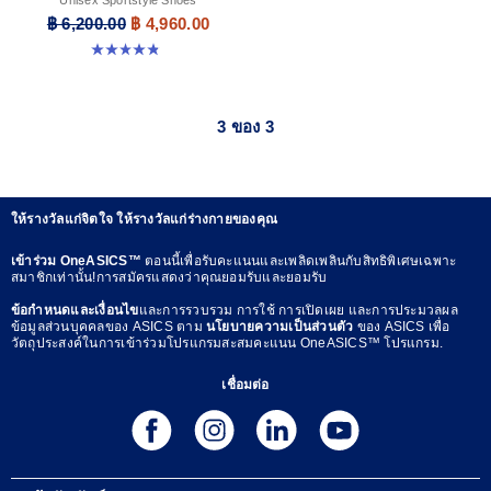
฿ 6,200.00
฿ 4,960.00
4.8 จาก 5 ดาว 208 รีวิว
3 ของ 3
ให้รางวัลแก่จิตใจ ให้รางวัลแก่ร่างกายของคุณ
เข้าร่วม OneASICS™
ตอนนี้เพื่อรับคะแนนและเพลิดเพลินกับสิทธิพิเศษเฉพาะ
สมาชิกเท่านั้น!การสมัครแสดงว่าคุณยอมรับและยอมรับ
ข้อกำหนดและเงื่อนไข
และการรวบรวม การใช้ การเปิดเผย และการประมวลผล
ข้อมูลส่วนบุคคลของ ASICS ตาม
นโยบายความเป็นส่วนตัว
ของ ASICS เพื่อ
วัตถุประสงค์ในการเข้าร่วมโปรแกรมสะสมคะแนน OneASICS™ โปรแกรม.
เชื่อมต่อ