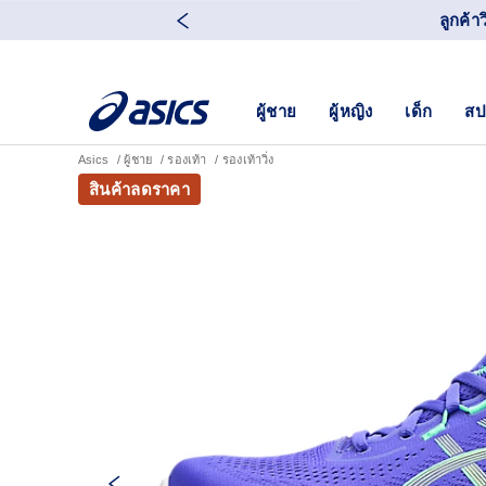
ลูกค้า
ผู้ชาย
ผู้หญิง
เด็ก
สป
Asics
ผู้ชาย
รองเท้า
รองเท้าวิ่ง
สินค้าลดราคา