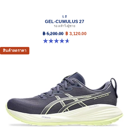
5 สี
GEL-CUMULUS 27
รองเท้าวิ่งผู้ชาย
฿ 5,200.00
฿ 3,120.00
4.7 จาก 5 ดาว 384 รีวิว
สินค้าลดราคา