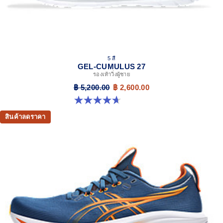
5 สี
GEL-CUMULUS 27
รองเท้าวิ่งผู้ชาย
฿ 5,200.00
฿ 2,600.00
4.7 จาก 5 ดาว 384 รีวิว
สินค้าลดราคา