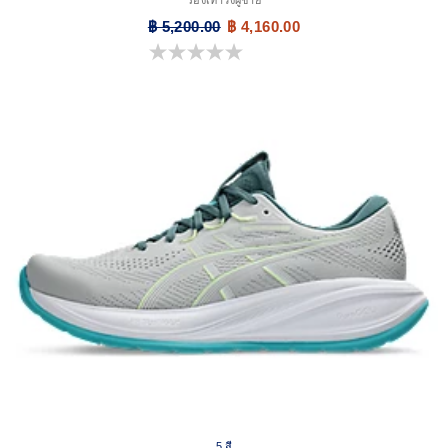
รองเท้าวิ่งผู้ชาย
฿ 5,200.00
฿ 4,160.00
0.0 จาก 5 ดาว
5 สี