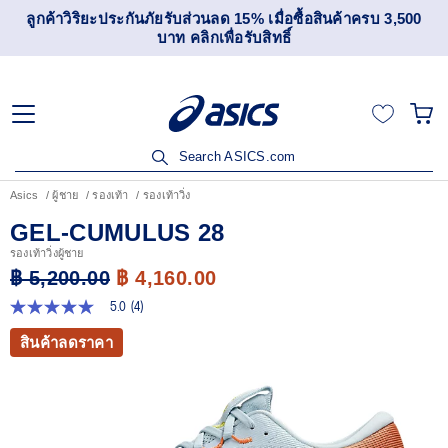
ลูกค้าวิริยะประกันภัยรับส่วนลด 15% เมื่อซื้อสินค้าครบ 3,500
บาท คลิกเพื่อรับสิทธิ์
Search ASICS.com
Asics
ผู้ชาย
รองเท้า
รองเท้าวิ่ง
GEL-CUMULUS 28
รองเท้าวิ่งผู้ชาย
฿ 5,200.00
฿ 4,160.00
5.0
(4)
5.0
จาก
สินค้าลดราคา
5
ดาว
ค่า
คะแนน
เฉลี่ย
Read
4