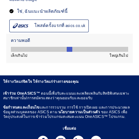
ให้รางวัลแก่จิตใจ ให้รางวัลแก่ร่างกายของคุณ
เข้าร่วม OneASICS™
ตอนนี้เพื่อรับคะแนนและเพลิดเพลินกับสิทธิพิเศษเฉพาะ
สมาชิกเท่านั้น!การสมัครแสดงว่าคุณยอมรับและยอมรับ
ข้อกำหนดและเงื่อนไข
และการรวบรวม การใช้ การเปิดเผย และการประมวลผล
ข้อมูลส่วนบุคคลของ ASICS ตาม
นโยบายความเป็นส่วนตัว
ของ ASICS เพื่อ
วัตถุประสงค์ในการเข้าร่วมโปรแกรมสะสมคะแนน OneASICS™ โปรแกรม.
เชื่อมต่อ