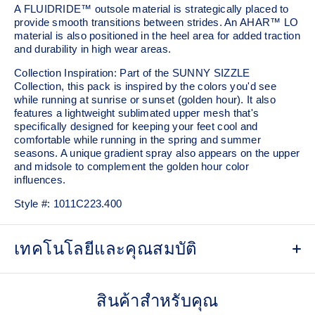
A FLUIDRIDE™ outsole material is strategically placed to
provide smooth transitions between strides. An AHAR™ LO
material is also positioned in the heel area for added traction
and durability in high wear areas.
Collection Inspiration: Part of the SUNNY SIZZLE
Collection, this pack is inspired by the colors you'd see
while running at sunrise or sunset (golden hour). It also
features a lightweight sublimated upper mesh that's
specifically designed for keeping your feet cool and
comfortable while running in the spring and summer
seasons. A unique gradient spray also appears on the upper
and midsole to complement the golden hour color
influences.
Style #:
1011C223.400
เทคโนโลยีและคุณสมบัติ
FF BLAST™ MAX cushioning
One of our most energetic midsole foams that's
สินค้าสำหรับคุณ
complemented with cloud-like softness and a responsive