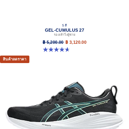
5 สี
GEL-CUMULUS 27
รองเท้าวิ่งผู้ชาย
฿ 5,200.00
฿ 3,120.00
4.7 จาก 5 ดาว 384 รีวิว
สินค้าลดราคา