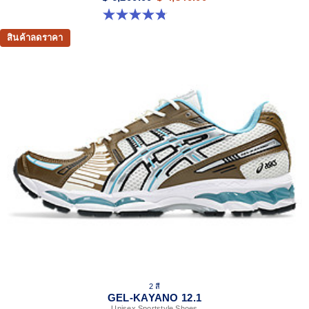
4.8 จาก 5 ดาว 208 รีวิว
สินค้าลดราคา
2 สี
GEL-KAYANO 12.1
Unisex Sportstyle Shoes