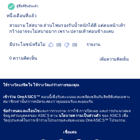
ให้รางวัลแก่จิตใจ ให้รางวัลแก่ร่างกายของคุณ
เข้าร่วม OneASICS™
ตอนนี้เพื่อรับคะแนนและเพลิดเพลินกับสิทธิพิเศษเฉพาะ
สมาชิกเท่านั้น!การสมัครแสดงว่าคุณยอมรับและยอมรับ
ข้อกำหนดและเงื่อนไข
และการรวบรวม การใช้ การเปิดเผย และการประมวลผล
ข้อมูลส่วนบุคคลของ ASICS ตาม
นโยบายความเป็นส่วนตัว
ของ ASICS เพื่อ
วัตถุประสงค์ในการเข้าร่วมโปรแกรมสะสมคะแนน OneASICS™ โปรแกรม.
เชื่อมต่อ