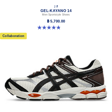
2 สี
GEL-KAYANO 14
Men Sportstyle Shoes
฿ 5,700.00
4.9 จาก 5 ดาว 1161 รีวิว
Collaboration