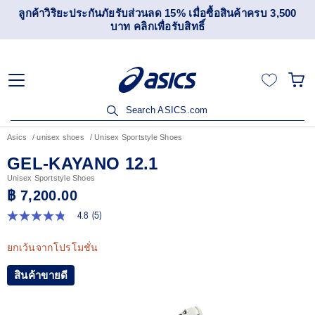
ลูกค้าวิริยะประกันภัยรับส่วนลด 15% เมื่อซื้อสินค้าครบ 3,500
บาท คลิกเพื่อรับสิทธิ์
Search ASICS.com
Asics
unisex shoes
Unisex Sportstyle Shoes
GEL-KAYANO 12.1
Unisex Sportstyle Shoes
฿ 7,200.00
4.8
(5)
4.8
จาก
5
ยกเว้นจากโปรโมชั่น
ดาว
ค่า
สินค้าขายดี
คะแนน
เฉลี่ย
Read
5