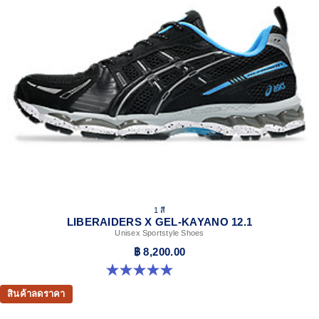
1 สี
LIBERAIDERS X GEL-KAYANO 12.1
Unisex Sportstyle Shoes
฿ 8,200.00
5.0 จาก 5 ดาว 3 รีวิว
สินค้าลดราคา