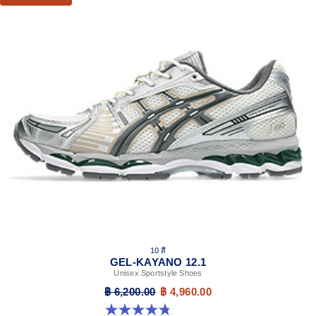
10 สี
GEL-KAYANO 12.1
Unisex Sportstyle Shoes
฿ 6,200.00
฿ 4,960.00
4.8 จาก 5 ดาว 208 รีวิว