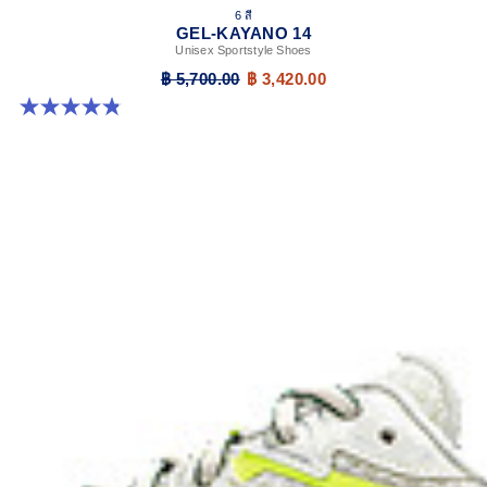
6 สี
GEL-KAYANO 14
Unisex Sportstyle Shoes
฿ 5,700.00
฿ 3,420.00
4.8 จาก 5 ดาว 111 รีวิว