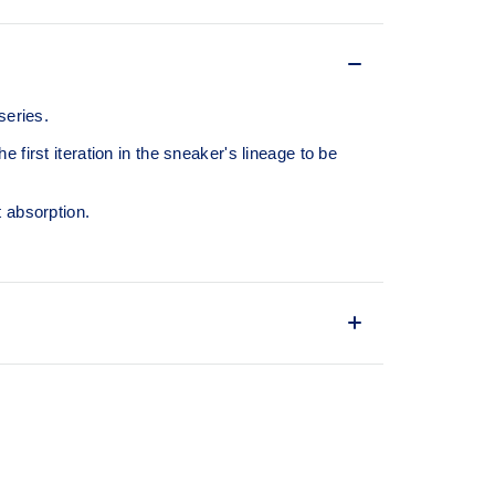
eries.
first iteration in the sneaker's lineage to be
 absorption.
m